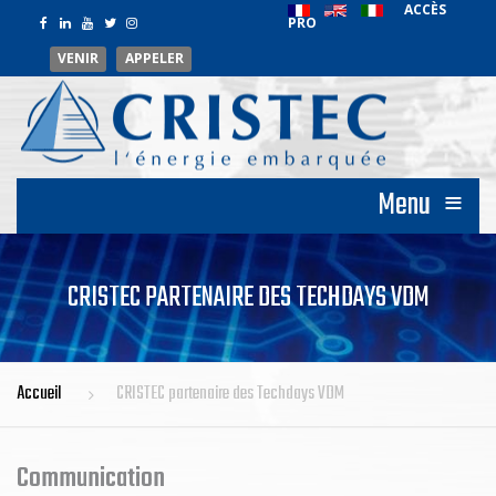
ACCÈS
PRO
VENIR
APPELER
≡
Menu
CRISTEC PARTENAIRE DES TECHDAYS VDM
Accueil
CRISTEC partenaire des Techdays VDM
Communication