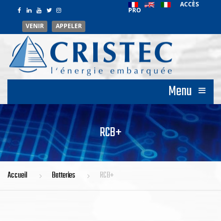
ACCÈS
PRO
VENIR
APPELER
≡
Menu
RCB+
Accueil
Batteries
RCB+