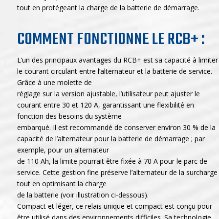
tout en protégeant la charge de la batterie de démarrage.
COMMENT FONCTIONNE LE RCB+ :
L’un des principaux avantages du RCB+ est sa capacité à limiter
le courant circulant entre l’alternateur et la batterie de service.
Grâce à une molette de
réglage sur la version ajustable, l’utilisateur peut ajuster le
courant entre 30 et 120 A, garantissant une flexibilité en
fonction des besoins du système
embarqué. Il est recommandé de conserver environ 30 % de la
capacité de l’alternateur pour la batterie de démarrage ; par
exemple, pour un alternateur
de 110 Ah, la limite pourrait être fixée à 70 A pour le parc de
service. Cette gestion fine préserve l’alternateur de la surcharge
tout en optimisant la charge
de la batterie (voir illustration ci-dessous).
Compact et léger, ce relais unique et compact est conçu pour
être utilisé dans des environnements difficiles. Sa technologie