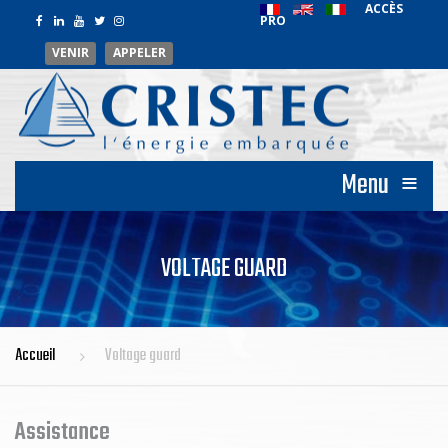
ACCÈS
PRO
VENIR
APPELER
≡
Menu
VOLTAGE GUARD
Accueil
Voltage guard
Assistance