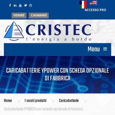
ACCESSO PRO
VENIRE
CHIAMARE
≡
Menu
CARICABATTERIE YPOWER CON SCHEDA OPZIONALE
DI FABBRICA
Home
I nostri prodotti
Caricabatterie
Caricabatterie YPOWER con scheda opzionale di fabbrica