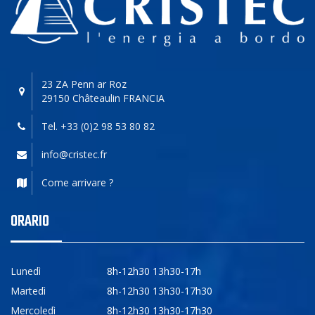
23 ZA Penn ar Roz
29150 Châteaulin
FRANCIA
Tel. +33 (0)2 98 53 80 82
info@cristec.fr
Come arrivare ?
ORARIO
Lunedì
8h-12h30 13h30-17h
Martedì
8h-12h30 13h30-17h30
Mercoledì
8h-12h30 13h30-17h30