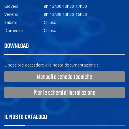
Giovedì
8h-12h30 13h30-17h30
Venerdì
8h-12h30 13h30-16h30
Sabato
Chiuso
Domenica
Chiuso
DOWNLOAD
E possibile accesdere alla nosta documentazione :
Manuali e schede tecniche
Plani e schemi di installazione
IL NOSTO CATALOGO