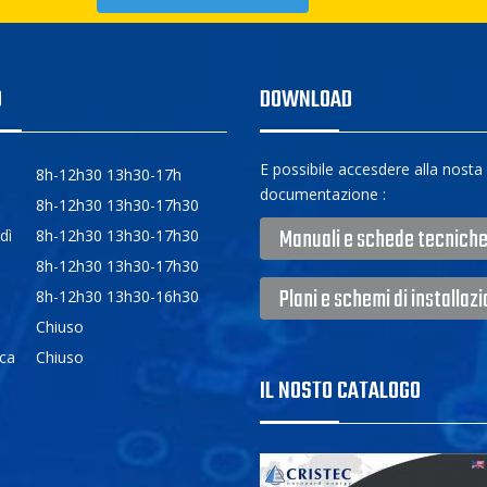
O
DOWNLOAD
E possibile accesdere alla nosta
8h-12h30 13h30-17h
documentazione :
8h-12h30 13h30-17h30
Manuali e schede tecnich
dì
8h-12h30 13h30-17h30
8h-12h30 13h30-17h30
Plani e schemi di installaz
8h-12h30 13h30-16h30
Chiuso
ca
Chiuso
IL NOSTO CATALOGO