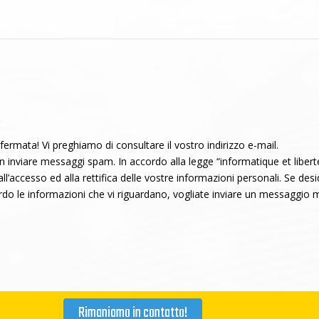
R
fermata! Vi preghiamo di consultare il vostro indirizzo e-mail.
inviare messaggi spam. In accordo alla legge “informatique et libert
l’accesso ed alla rettifica delle vostre informazioni personali. Se des
rdo le informazioni che vi riguardano, vogliate inviare un messaggio m
Rimaniamo in contatto!