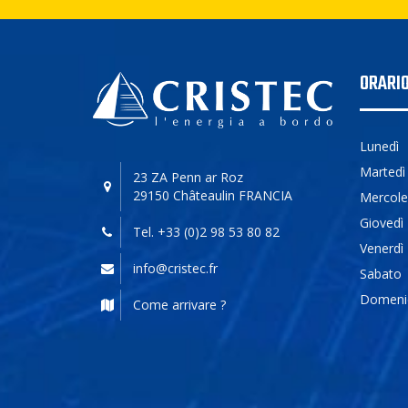
ORARI
Lunedì
Martedì
23 ZA Penn ar Roz
29150 Châteaulin
FRANCIA
Mercole
Giovedì
Tel. +33 (0)2 98 53 80 82
Venerdì
info@cristec.fr
Sabato
Domeni
Come arrivare ?