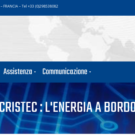
 – FRANCIA – Tel +33 (0)298538082
Assistenza
Communicazione
CRISTEC : L'ENERGIA A BORD