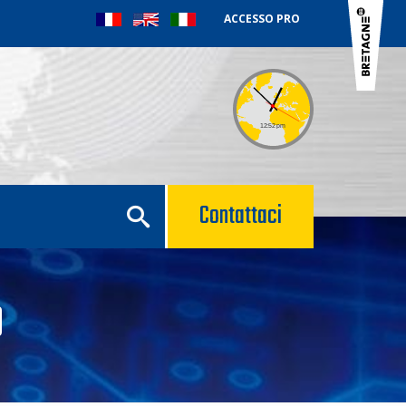
ACCESSO PRO
Contattaci
O