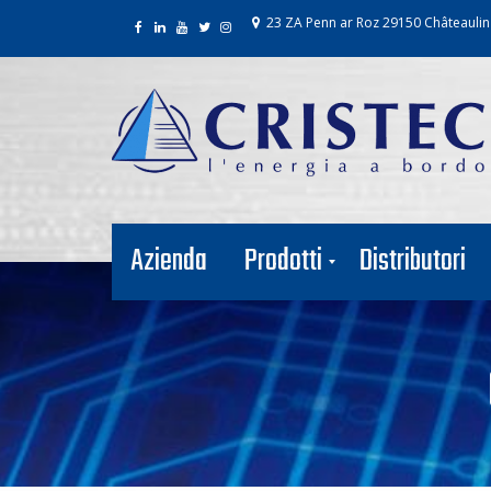
23 ZA Penn ar Roz 29150 Châteaulin
Azienda
Prodotti
Distributori