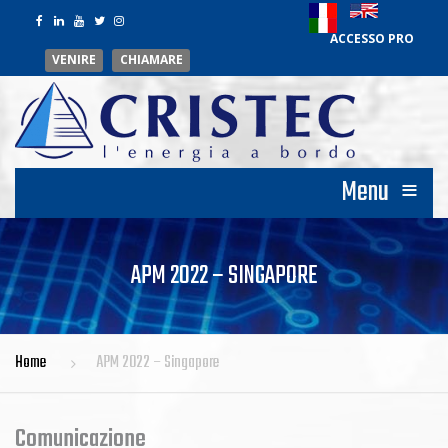
ACCESSO PRO
VENIRE
CHIAMARE
≡
Menu
APM 2022 – SINGAPORE
Home
APM 2022 – Singapore
Comunicazione