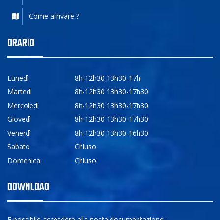
Come arrivare ?
ORARIO
Lunedì
8h-12h30 13h30-17h
Martedì
8h-12h30 13h30-17h30
Mercoledì
8h-12h30 13h30-17h30
Giovedì
8h-12h30 13h30-17h30
Venerdì
8h-12h30 13h30-16h30
Sabato
Chiuso
Domenica
Chiuso
DOWNLOAD
E possibile accesdere alla nosta documentazione :