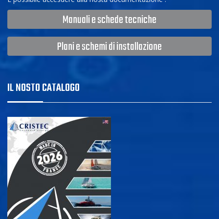
Manuali e schede tecniche
Plani e schemi di installazione
IL NOSTO CATALOGO