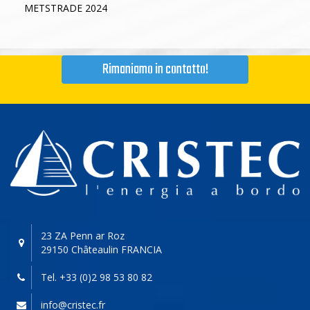
METSTRADE 2024
Rimaniamo in contatto!
23 ZA Penn ar Roz
29150 Châteaulin
FRANCIA
Tel. +33 (0)2 98 53 80 82
info@cristec.fr