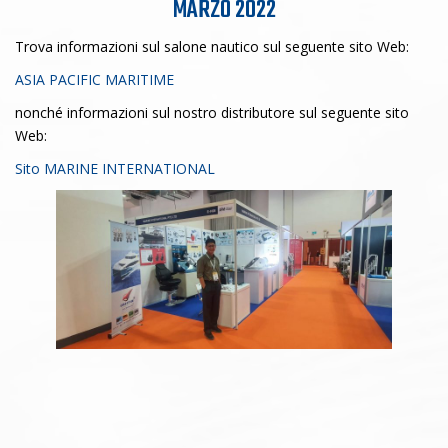
MARZO 2022
Trova informazioni sul salone nautico sul seguente sito Web:
ASIA PACIFIC MARITIME
nonché informazioni sul nostro distributore sul seguente sito
Web:
Sito MARINE INTERNATIONAL